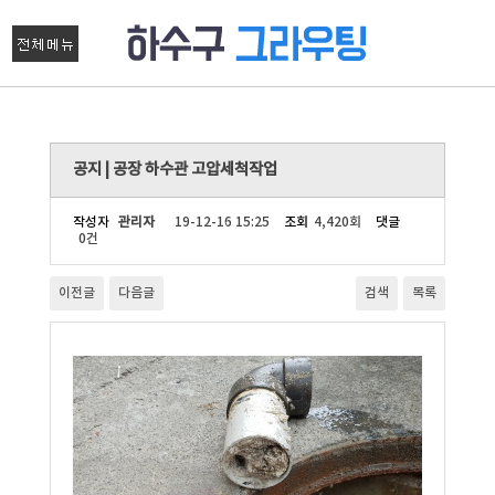
공지 | 공장 하수관 고압세척작업
작성자
관리자
19-12-16 15:25
조회
4,420회
댓글
0건
이전글
다음글
검색
목록