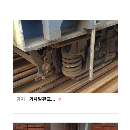
공지
기차발판교…