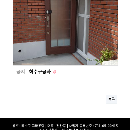
공지
하수구공사
목록
상호 : 하수구 그라우팅 | 대표 : 전찬용 | 사업자 등록번호 : 731-05-00415